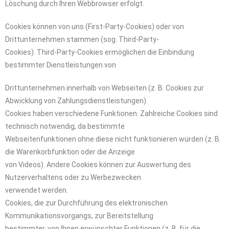
Löschung durch Ihren Webbrowser erfolgt.
Cookies können von uns (First-Party-Cookies) oder von
Drittunternehmen stammen (sog. Third-Party-
Cookies). Third-Party-Cookies ermöglichen die Einbindung
bestimmter Dienstleistungen von
Drittunternehmen innerhalb von Webseiten (z. B. Cookies zur
Abwicklung von Zahlungsdienstleistungen).
Cookies haben verschiedene Funktionen. Zahlreiche Cookies sind
technisch notwendig, da bestimmte
Webseitenfunktionen ohne diese nicht funktionieren würden (z. B.
die Warenkorbfunktion oder die Anzeige
von Videos). Andere Cookies können zur Auswertung des
Nutzerverhaltens oder zu Werbezwecken
verwendet werden.
Cookies, die zur Durchführung des elektronischen
Kommunikationsvorgangs, zur Bereitstellung
bestimmter, von Ihnen erwünschter Funktionen (z. B. für die