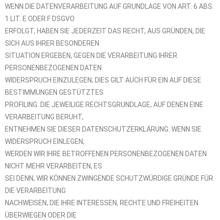
WENN DIE DATENVERARBEITUNG AUF GRUNDLAGE VON ART. 6 ABS.
1 LIT. E ODER F DSGVO
ERFOLGT, HABEN SIE JEDERZEIT DAS RECHT, AUS GRÜNDEN, DIE
SICH AUS IHRER BESONDEREN
SITUATION ERGEBEN, GEGEN DIE VERARBEITUNG IHRER
PERSONENBEZOGENEN DATEN
WIDERSPRUCH EINZULEGEN; DIES GILT AUCH FÜR EIN AUF DIESE
BESTIMMUNGEN GESTÜTZTES
PROFILING. DIE JEWEILIGE RECHTSGRUNDLAGE, AUF DENEN EINE
VERARBEITUNG BERUHT,
ENTNEHMEN SIE DIESER DATENSCHUTZERKLÄRUNG. WENN SIE
WIDERSPRUCH EINLEGEN,
WERDEN WIR IHRE BETROFFENEN PERSONENBEZOGENEN DATEN
NICHT MEHR VERARBEITEN, ES
SEI DENN, WIR KÖNNEN ZWINGENDE SCHUTZWÜRDIGE GRÜNDE FÜR
DIE VERARBEITUNG
NACHWEISEN, DIE IHRE INTERESSEN, RECHTE UND FREIHEITEN
ÜBERWIEGEN ODER DIE