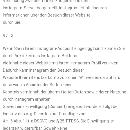
Verbindung zwischen Ihrem Endgerät und dem
Instagram-Server hergestellt. Instagram erhält dadurch
Informationen über den Besuch dieser Website
durch Sie.
9 / 12
Wenn Sie in Ihrem Instagram-Account eingeloggt sind, können Sie
durch Anklicken des Instagram-Buttons
die Inhalte dieser Website mit Ihrem Instagram-Profil verlinken.
Dadurch kann Instagram den Besuch dieser
Website Ihrem Benutzerkonto zuordnen. Wir weisen darauf hin,
dass wir als Anbieter der Seiten keine
Kenntnis vom Inhalt der übermittelten Daten sowie deren Nutzung
durch Instagram erhalten.
Soweit eine Einwilligung (Consent) eingeholt wurde, erfolgt der
Einsatz des o. g. Dienstes auf Grundlage von
Art. 6 Abs. 1 lit. a DSGVO und § 25 TTDSG. Die Einwilligung ist
jederzeit widerrufbar. Soweit keine