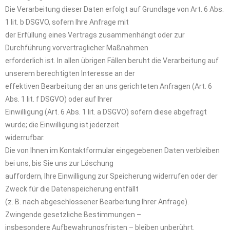
Die Verarbeitung dieser Daten erfolgt auf Grundlage von Art. 6 Abs.
1 lit. b DSGVO, sofern Ihre Anfrage mit
der Erfüllung eines Vertrags zusammenhängt oder zur
Durchführung vorvertraglicher Maßnahmen
erforderlich ist. In allen übrigen Fällen beruht die Verarbeitung auf
unserem berechtigten Interesse an der
effektiven Bearbeitung der an uns gerichteten Anfragen (Art. 6
Abs. 1 lit. f DSGVO) oder auf Ihrer
Einwilligung (Art. 6 Abs. 1 lit. a DSGVO) sofern diese abgefragt
wurde; die Einwilligung ist jederzeit
widerrufbar.
Die von Ihnen im Kontaktformular eingegebenen Daten verbleiben
bei uns, bis Sie uns zur Löschung
auffordern, Ihre Einwilligung zur Speicherung widerrufen oder der
Zweck für die Datenspeicherung entfällt
(z. B. nach abgeschlossener Bearbeitung Ihrer Anfrage).
Zwingende gesetzliche Bestimmungen –
insbesondere Aufbewahrungsfristen – bleiben unberührt.