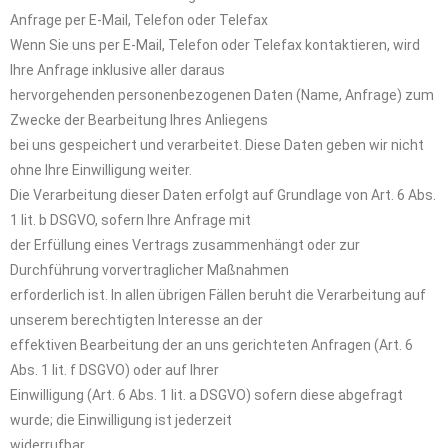
Anfrage per E-Mail, Telefon oder Telefax
Wenn Sie uns per E-Mail, Telefon oder Telefax kontaktieren, wird
Ihre Anfrage inklusive aller daraus
hervorgehenden personenbezogenen Daten (Name, Anfrage) zum
Zwecke der Bearbeitung Ihres Anliegens
bei uns gespeichert und verarbeitet. Diese Daten geben wir nicht
ohne Ihre Einwilligung weiter.
Die Verarbeitung dieser Daten erfolgt auf Grundlage von Art. 6 Abs.
1 lit. b DSGVO, sofern Ihre Anfrage mit
der Erfüllung eines Vertrags zusammenhängt oder zur
Durchführung vorvertraglicher Maßnahmen
erforderlich ist. In allen übrigen Fällen beruht die Verarbeitung auf
unserem berechtigten Interesse an der
effektiven Bearbeitung der an uns gerichteten Anfragen (Art. 6
Abs. 1 lit. f DSGVO) oder auf Ihrer
Einwilligung (Art. 6 Abs. 1 lit. a DSGVO) sofern diese abgefragt
wurde; die Einwilligung ist jederzeit
widerrufbar.